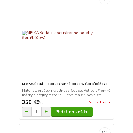
MISKA šedá + oboustranné potahy flora/béžová
Materiál: prošev + wellness fleece. Velice příjemný,
měkký a hřejivý materiál. Látka má z rubové str...
350 Kč
Není skladem
/
ks
Přidat do košíku