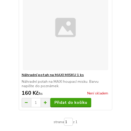
Náhradní potah na MAXI MISKU 1 ks
Náhradní potah na MAXI houpací misku. Barvu
napište do poznámek.
160 Kč
Není skladem
/
ks
Přidat do košíku
strana
z 1