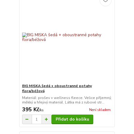
BIG MISKA šedá + oboustranné potahy
flora/béžová
Materiál: prošev + wellness fleece. Velice příjemný,
měkký a hřejivý materiál. Látka má z rubové str...
395 Kč
Není skladem
/
ks
Přidat do košíku