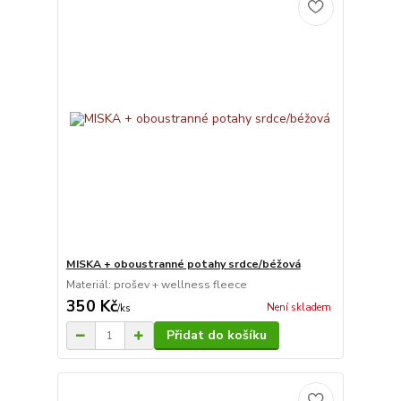
MISKA + oboustranné potahy srdce/béžová
Materiál: prošev + wellness fleece
350 Kč
Není skladem
/
ks
Přidat do košíku