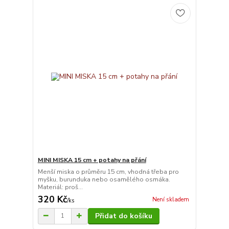
MINI MISKA 15 cm + potahy na přání
Menší miska o průměru 15 cm, vhodná třeba pro
myšku, burunduka nebo osamělého osmáka.
Materiál: proš...
320 Kč
Není skladem
/
ks
Přidat do košíku