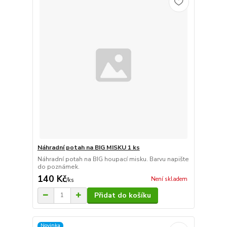
Náhradní potah na BIG MISKU 1 ks
Náhradní potah na BIG houpací misku. Barvu napište
do poznámek.
140 Kč
Není skladem
/
ks
Přidat do košíku
Novinka