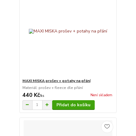
MAXI MISKA prošev + potahy na přání
Materiál: prošev + fleece dle přání
440 Kč
Není skladem
/
ks
Přidat do košíku