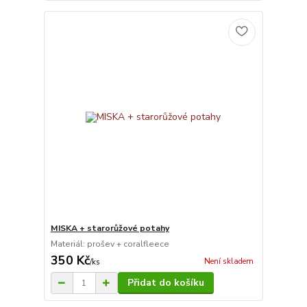
MISKA + starorůžové potahy
Materiál: prošev + coralfleece
350 Kč
Není skladem
/
ks
Přidat do košíku