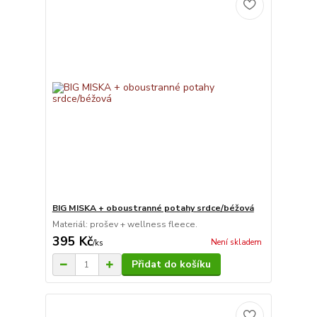
BIG MISKA + oboustranné potahy srdce/béžová
Materiál: prošev + wellness fleece.
395 Kč
Není skladem
/
ks
Přidat do košíku