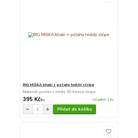
BIG MISKA khaki + potahy hnědý stripe
Materiál: prošev + minky 3D fleece stripe
395 Kč
skladem 1 ks
/
ks
Přidat do košíku