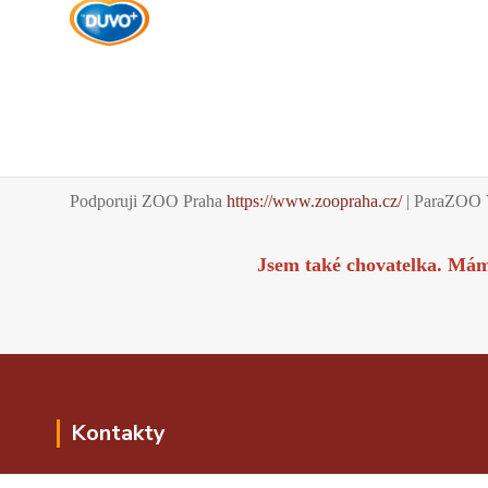
Podporuji ZOO Praha
https://www.zoopraha.cz/
| ParaZOO 
Jsem také chovatelka. Má
Kontakty
Kontakty i kontaktní formulář najdete v