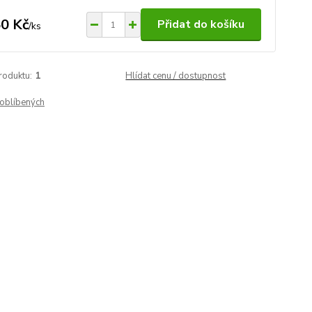
0 Kč
Přidat do košíku
/
ks
roduktu:
1
Hlídat cenu / dostupnost
oblíbených