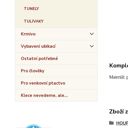
TUNELY
TULIVAKY
Krmivo
Vybavení ubikací
Ostatní potřebné
Komple
Pro člověky
Materiál: 
Pro venkovní ptactvo
Klece nevedeme, ale...
Zboží 
HOUP