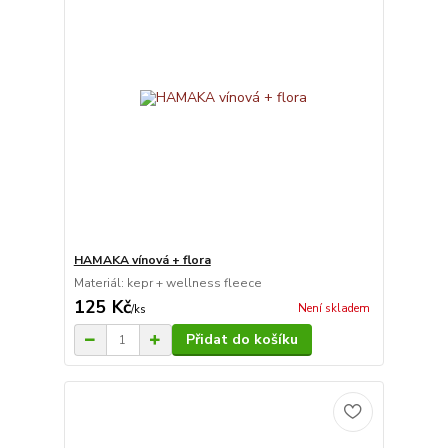
HAMAKA vínová + flora
Materiál: kepr + wellness fleece
125 Kč
Není skladem
/
ks
Přidat do košíku