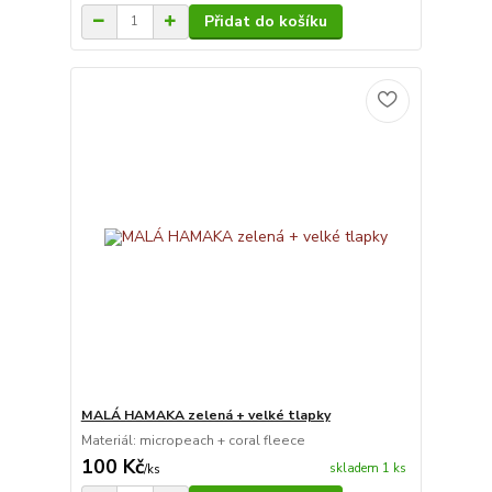
Přidat do košíku
MALÁ HAMAKA zelená + velké tlapky
Materiál: micropeach + coral fleece
100 Kč
skladem 1 ks
/
ks