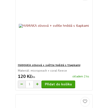
HAMAKA olivová + světle hnědá s tlapkami
Materiál: micropeach + coral fleece
120 Kč
skladem 2 ks
/
ks
Přidat do košíku