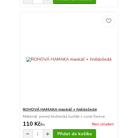
ROHOVÁ HAMAKA maskáč + hnědošedá
Materiál: pevný technický šusťák + coral fleece
110 Kč
Není skladem
/
ks
Přidat do košíku