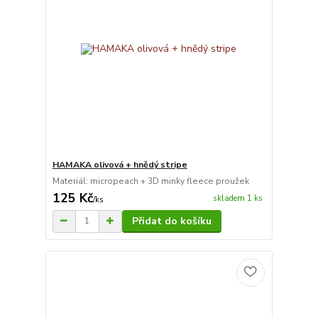
HAMAKA olivová + hnědý stripe
Materiál: micropeach + 3D minky fleece proužek
125 Kč
skladem 1 ks
/
ks
Přidat do košíku