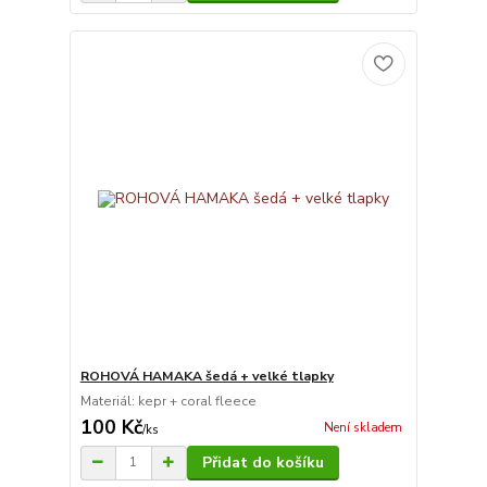
ROHOVÁ HAMAKA šedá + velké tlapky
Materiál: kepr + coral fleece
100 Kč
Není skladem
/
ks
Přidat do košíku