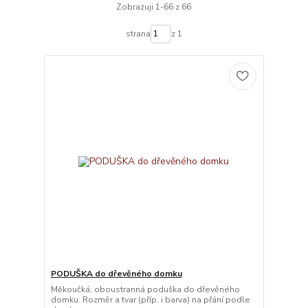
Zobrazuji 1-66 z 66
strana
z 1
PODUŠKA do dřevěného domku
Měkoučká, oboustranná poduška do dřevěného
domku. Rozměr a tvar (příp. i barva) na přání podle