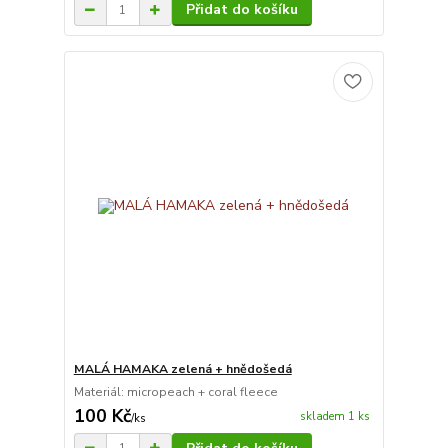
Přidat do košíku
MALÁ HAMAKA zelená + hnědošedá
Materiál: micropeach + coral fleece
100 Kč
skladem 1 ks
/
ks