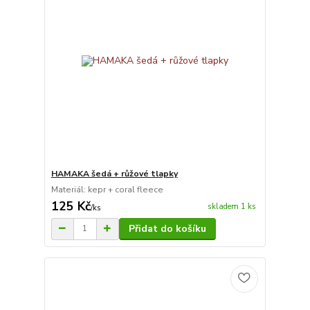
HAMAKA šedá + růžové tlapky
Materiál: kepr + coral fleece
125 Kč
skladem 1 ks
/
ks
Přidat do košíku