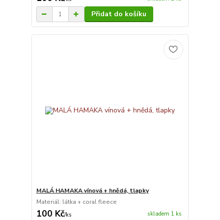
Přidat do košíku
MALÁ HAMAKA vínová + hnědá, tlapky
Materiál: látka + coral fleece
100 Kč
skladem 1 ks
/
ks