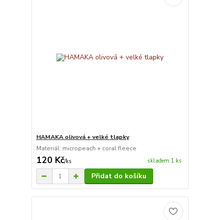
HAMAKA olivová + velké tlapky
Materiál: micropeach + coral fleece
120 Kč
skladem 1 ks
/
ks
Přidat do košíku