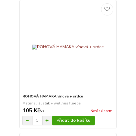
ROHOVÁ HAMAKA vínová + srdce
Materiál: šusťák + wellnes fleece
105 Kč
Není skladem
/
ks
Přidat do košíku