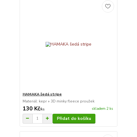
HAMAKA šedá stripe
Materiál: kepr + 3D minky fleece proužek
130 Kč
skladem 2 ks
/
ks
Přidat do košíku