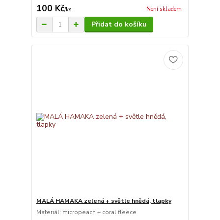
100 Kč
Není skladem
/
ks
Přidat do košíku
MALÁ HAMAKA zelená + světle hnědá, tlapky
Materiál: micropeach + coral fleece