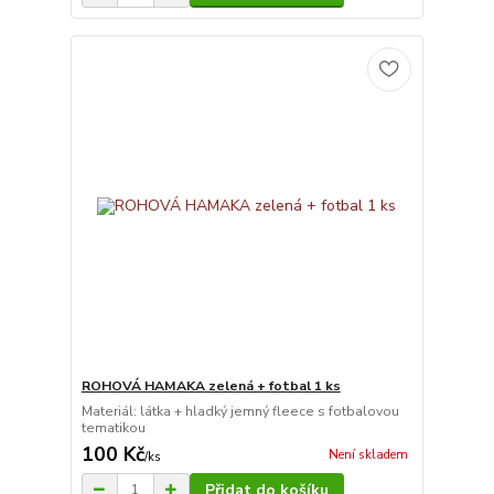
ROHOVÁ HAMAKA zelená + fotbal 1 ks
Materiál: látka + hladký jemný fleece s fotbalovou
tematikou
100 Kč
Není skladem
/
ks
Přidat do košíku