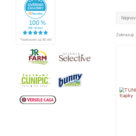
Nejnově
Zobrazuji 