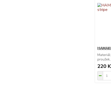
HAMAKO
Materiál
proužek,
220 K