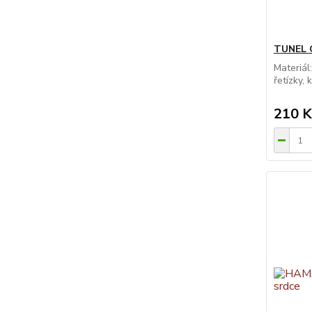
TUNEL 
Materiál
řetízky, 
210 K