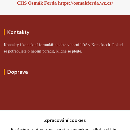
CHS Osmák Ferda
https://osmakferda.wz.cz/
Kontakty
Kontakty i kontaktní formulář najdete v horní liště v Kontaktech. Pokud
se potřebujete o něčem poradit, klidně se ptejte.
Doprava
Online platby zajišťuje:
Zpracování cookies
Používáme cookies, abychom vám umožnili pohodlné prohlížení