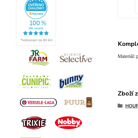
Komple
Materiál: 
Zboží 
HOUP