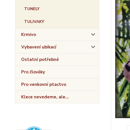
TUNELY
TULIVAKY
Krmivo
Vybavení ubikací
Ostatní potřebné
Pro člověky
Pro venkovní ptactvo
Klece nevedeme, ale...