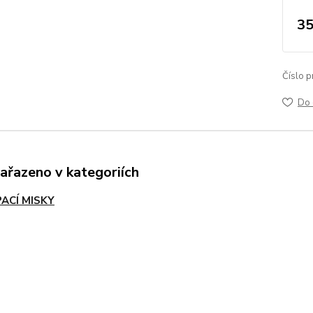
35
Číslo p
Do 
zařazeno v kategoriích
ACÍ MISKY