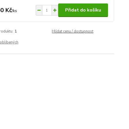
0 Kč
Přidat do košíku
/
ks
roduktu:
1
Hlídat cenu / dostupnost
oblíbených