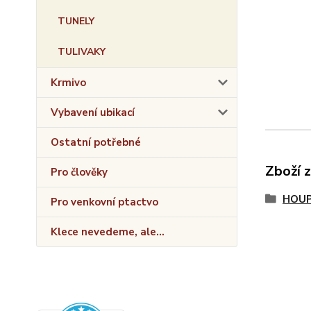
TUNELY
TULIVAKY
Krmivo
Vybavení ubikací
Ostatní potřebné
Zboží 
Pro člověky
HOUP
Pro venkovní ptactvo
Klece nevedeme, ale...