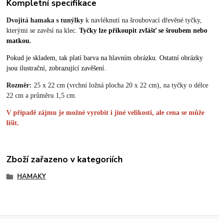
Kompletní specifikace
Dvojitá hamaka s tunýlky
k navléknutí na šroubovací dřevěné tyčky,
kterými se zavěsí na klec.
Tyčky lze přikoupit zvlášť se šroubem nebo
matkou.
Pokud je skladem, tak platí barva na hlavním obrázku. Ostatní obrázky
jsou ilustrační, zobrazující zavěšení.
Rozměr:
25 x 22 cm (vrchní ložná plocha 20 x 22 cm), na tyčky o délce
22 cm a průměru 1,5 cm.
V případě zájmu je možné vyrobit i jiné velikosti, ale cena se může
lišit.
Zboží zařazeno v kategoriích
HAMAKY