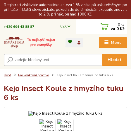
Registrací získáváte automatickou slevu 1 % z nákupů uskutečněných po
přihlášení. Další slevu získáte, pokud zde do 3 měsíců nakoupíte znova a
to 2 % při nákupu nad 1000 Kč.
0
ks
CZK
+420 604 43 88 87
za
0 Kč
Menu
Hledat
Úvod
Pro venkovní ptactvo
Kejo Insect Koule z hmyzího tuku 6 ks
Kejo Insect Koule z hmyzího tuku
6 ks