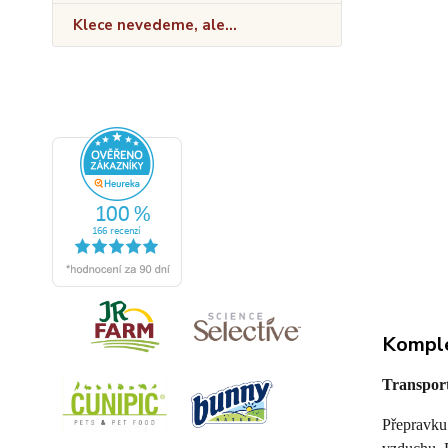
Klece nevedeme, ale...
Komple
Transport
Přepravku 