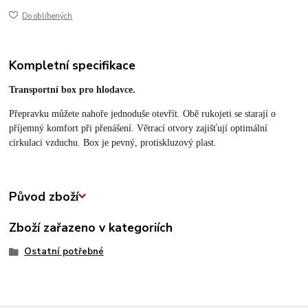
Do oblíbených
Kompletní specifikace
Transportní box pro hlodavce.
Přepravku můžete nahoře jednoduše otevřít. Obě rukojeti se starají o
příjemný komfort při přenášení. Větrací otvory zajišťují optimální
cirkulaci vzduchu. Box je pevný, protiskluzový plast.
Původ zboží
Zboží zařazeno v kategoriích
Ostatní potřebné