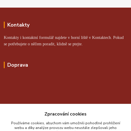
Kontakty
Kontakty i kontaktní formulář najdete v horní liště v Kontaktech. Pokud
se potřebujete o něčem poradit, klidně se ptejte.
Doprava
Online platby zajišťuje:
Zpracování cookies
Používáme cookies, abychom vám umožnili pohodlné prohlížení
webu a díky analýze provozu webu neustále zlepšovali jeho