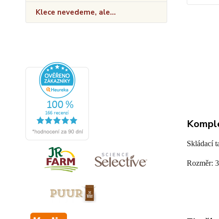
Klece nevedeme, ale...
Komple
Skládací 
Rozměr: 