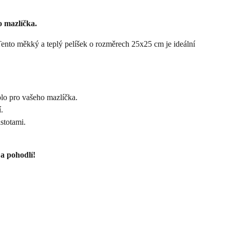
o mazlíčka.
ento měkký a teplý pelíšek o rozměrech 25x25 cm je ideální
eplo pro vašeho mazlíčka.
.
stotami.
 a pohodlí!