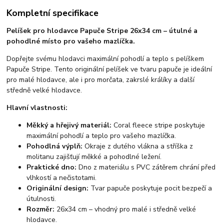
Kompletní specifikace
Pelíšek pro hlodavce Papuče Stripe 26x34 cm – útulné a
pohodlné místo pro vašeho mazlíčka.
Dopřejte svému hlodavci maximální pohodlí a teplo s pelíškem
Papuče Stripe. Tento originální pelíšek ve tvaru papuče je ideální
pro malé hlodavce, ale i pro morčata, zakrslé králíky a další
středně velké hlodavce.
Hlavní vlastnosti:
Měkký a hřejivý materiál:
Coral fleece stripe poskytuje
maximální pohodlí a teplo pro vašeho mazlíčka.
Pohodlná výplň:
Okraje z dutého vlákna a stříška z
molitanu zajišťují měkké a pohodlné ležení.
Praktické dno:
Dno z materiálu s PVC zátěrem chrání před
vlhkostí a nečistotami.
Originální design:
Tvar papuče poskytuje pocit bezpečí a
útulnosti.
Rozměr:
26x34 cm – vhodný pro malé i středně velké
hlodavce.