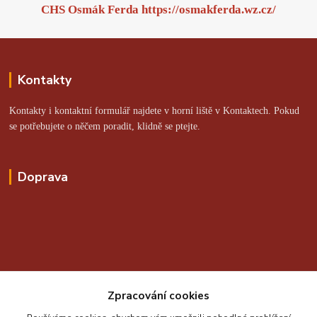
CHS Osmák Ferda
https://osmakferda.wz.cz/
Kontakty
Kontakty i kontaktní formulář najdete v horní liště v Kontaktech. Pokud
se potřebujete o něčem poradit, klidně se ptejte.
Doprava
Online platby zajišťuje:
Zpracování cookies