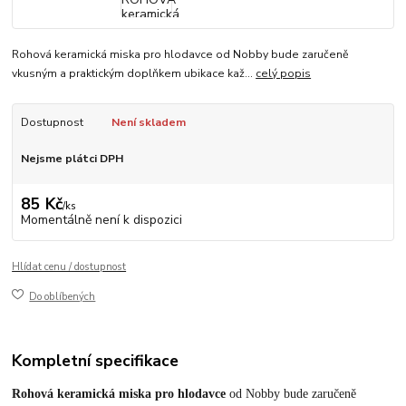
Rohová keramická miska pro hlodavce od Nobby bude zaručeně
vkusným a praktickým doplňkem ubikace kaž...
celý popis
Dostupnost
Není skladem
Nejsme plátci DPH
85 Kč
/
ks
Momentálně není k dispozici
Hlídat cenu / dostupnost
Do oblíbených
Kompletní specifikace
Rohová keramická miska pro hlodavce
od Nobby bude zaručeně