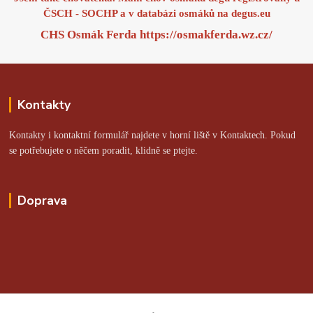
ČSCH - SOCHP a v databázi osmáků na
degus.eu
CHS Osmák Ferda
https://osmakferda.wz.cz/
Kontakty
Kontakty i kontaktní formulář najdete v horní liště v Kontaktech. Pokud
se potřebujete o něčem poradit, klidně se ptejte.
Doprava
Online platby zajišťuje: