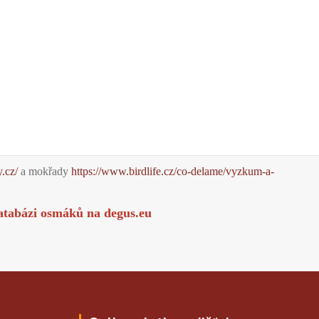
y.cz/
a mokřady
https://www.birdlife.cz/co-delame/vyzkum-a-
atabázi osmáků na
degus.eu