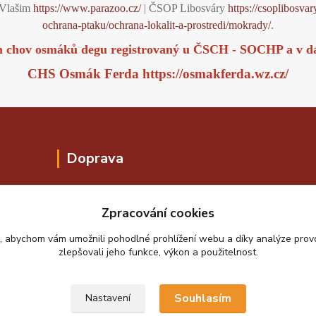
Vlašim
https://www.parazoo.cz/
| ČSOP Libosváry
https://csoplibosvar
ochrana-ptaku/ochrana-lokalit-a-prostredi/mokrady/
.
m chov osmáků degu registrovaný u ČSCH - SOCHP a v d
CHS Osmák Ferda
https://osmakferda.wz.cz/
Doprava
Zpracování cookies
, abychom vám umožnili pohodlné prohlížení webu a díky analýze pro
zlepšovali jeho funkce, výkon a použitelnost.
Souhlasím
Nastavení