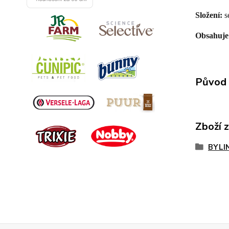
Složení:
s
Obsahuje
Původ 
Zboží 
BYLI