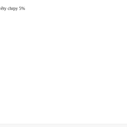
květy chrpy 5%