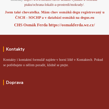
ptaku/ochrana-lokalit-a-prostredi/mokrady/
.
Jsem také chovatelka. Mám chov osmáků degu registrovaný u
ČSCH - SOCHP a v databázi osmáků na
degus.eu
CHS Osmák Ferda
https://osmakferda.wz.cz/
Kontakty
Kontakty i kontaktní formulář najdete v horní liště v Kontaktech. Pokud
se potřebujete o něčem poradit, klidně se ptejte.
Doprava