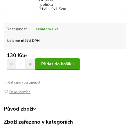
Dostupnost
skladem 1 ks
Nejsme plátci DPH
130 Kč
/
ks
Přidat do košíku
Hlídat cenu / dostupnost
Do oblíbených
Původ zboží
Zboží zařazeno v kategoriích