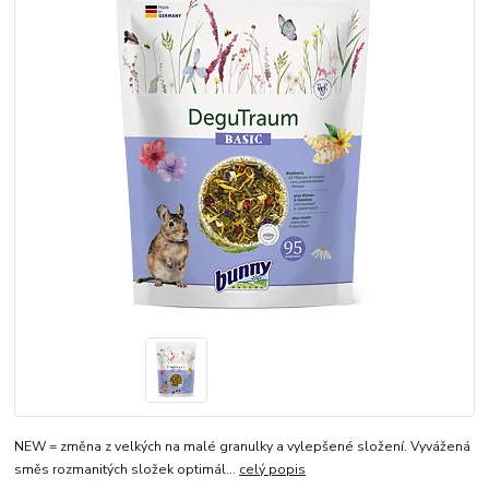
NEW = změna z velkých na malé granulky a vylepšené složení. Vyvážená
směs rozmanitých složek optimál...
celý popis