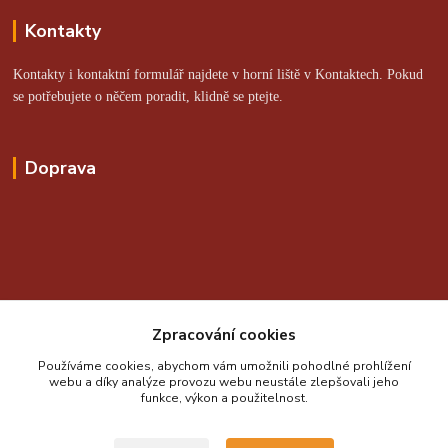
Kontakty
Kontakty i kontaktní formulář najdete v horní liště v Kontaktech. Pokud
se potřebujete o něčem poradit, klidně se ptejte.
Doprava
Online platby zajišťuje:
Zpracování cookies
Používáme cookies, abychom vám umožnili pohodlné prohlížení
webu a díky analýze provozu webu neustále zlepšovali jeho
funkce, výkon a použitelnost.