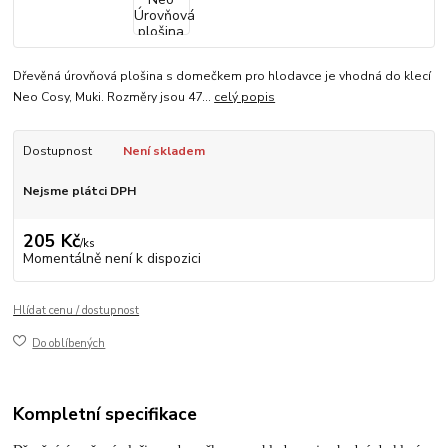
Dřevěná úrovňová plošina s domečkem pro hlodavce je vhodná do klecí
Neo Cosy, Muki. Rozměry jsou 47...
celý popis
Dostupnost
Není skladem
Nejsme plátci DPH
205 Kč
/
ks
Momentálně není k dispozici
Hlídat cenu / dostupnost
Do oblíbených
Kompletní specifikace