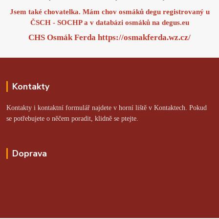
Jsem také chovatelka. Mám chov osmáků degu registrovaný u
ČSCH - SOCHP a v databázi osmáků na
degus.eu
CHS Osmák Ferda
https://osmakferda.wz.cz/
Kontakty
Kontakty i kontaktní formulář najdete v horní liště v Kontaktech. Pokud
se potřebujete o něčem poradit, klidně se ptejte.
Doprava