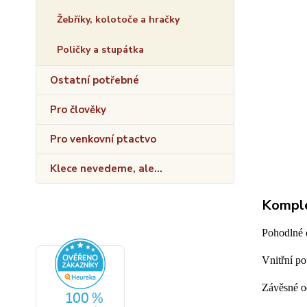
Žebříky, kolotoče a hračky
Poličky a stupátka
Ostatní potřebné
Pro člověky
Pro venkovní ptactvo
Klece nevedeme, ale...
Komple
Pohodlné 
Vnitřní po
Závěsné od