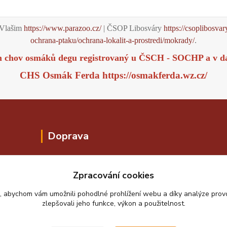
Vlašim
https://www.parazoo.cz/
| ČSOP Libosváry
https://csoplibosvar
ochrana-ptaku/ochrana-lokalit-a-prostredi/mokrady/
.
m chov osmáků degu registrovaný u ČSCH - SOCHP a v d
CHS Osmák Ferda
https://osmakferda.wz.cz/
Doprava
Zpracování cookies
, abychom vám umožnili pohodlné prohlížení webu a díky analýze pro
zlepšovali jeho funkce, výkon a použitelnost.