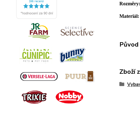
Rozměry
Materiál:
Původ 
Zboží 
Vybav