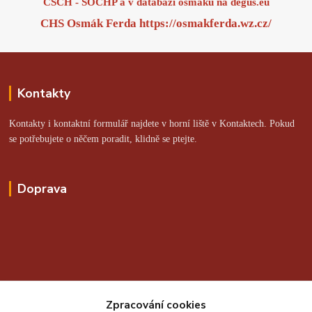
ČSCH - SOCHP a v databázi osmáků na
degus.eu
CHS Osmák Ferda
https://osmakferda.wz.cz/
Kontakty
Kontakty i kontaktní formulář najdete v horní liště v Kontaktech. Pokud
se potřebujete o něčem poradit, klidně se ptejte.
Doprava
Online platby zajišťuje:
Zpracování cookies