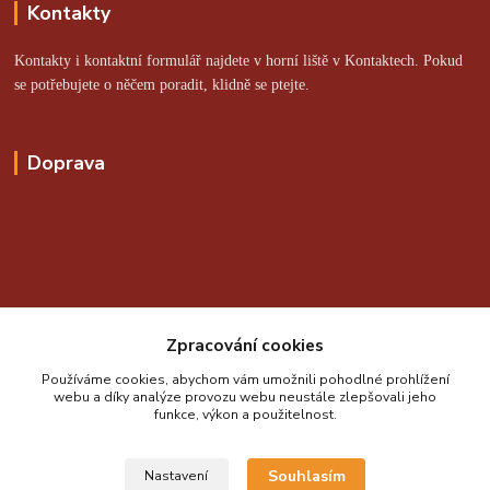
Kontakty
Kontakty i kontaktní formulář najdete v horní liště v Kontaktech. Pokud
se potřebujete o něčem poradit, klidně se ptejte.
Doprava
Online platby zajišťuje:
Zpracování cookies
Používáme cookies, abychom vám umožnili pohodlné prohlížení
webu a díky analýze provozu webu neustále zlepšovali jeho
funkce, výkon a použitelnost.
Souhlasím
Nastavení