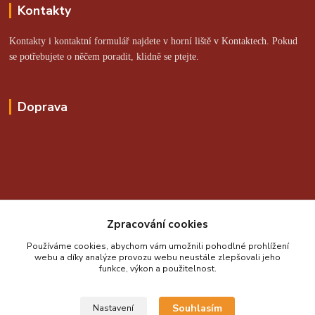
Kontakty
Kontakty i kontaktní formulář najdete v horní liště v Kontaktech. Pokud
se potřebujete o něčem poradit, klidně se ptejte.
Doprava
Online platby zajišťuje:
Zpracování cookies
Používáme cookies, abychom vám umožnili pohodlné prohlížení
webu a díky analýze provozu webu neustále zlepšovali jeho
funkce, výkon a použitelnost.
Souhlasím
Nastavení