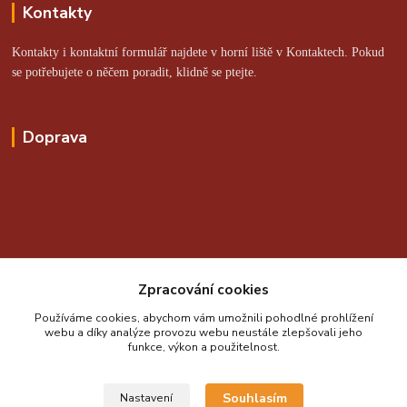
Kontakty
Kontakty i kontaktní formulář najdete v horní liště v Kontaktech. Pokud
se potřebujete o něčem poradit, klidně se ptejte.
Doprava
Online platby zajišťuje:
Zpracování cookies
Používáme cookies, abychom vám umožnili pohodlné prohlížení
webu a díky analýze provozu webu neustále zlepšovali jeho
funkce, výkon a použitelnost.
Souhlasím
Nastavení