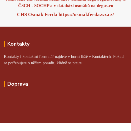
ČSCH - SOCHP a v databázi osmáků na
degus.eu
CHS Osmák Ferda
https://osmakferda.wz.cz/
Kontakty
Kontakty i kontaktní formulář najdete v horní liště v Kontaktech. Pokud
se potřebujete o něčem poradit, klidně se ptejte.
Doprava
Online platby zajišťuje: