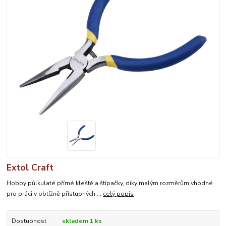
Extol Craft
Hobby půlkulaté přímé kleště a štípačky, díky malým rozměrům vhodné
pro práci v obtížně přístupných ...
celý popis
Dostupnost
skladem 1 ks