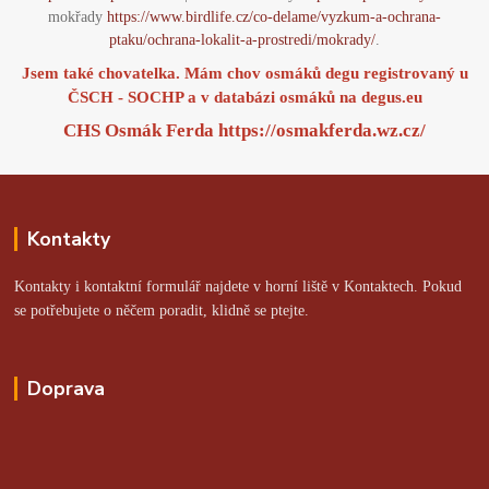
mokřady
https://www.birdlife.cz/co-delame/vyzkum-a-ochrana-
ptaku/ochrana-lokalit-a-prostredi/mokrady/
.
Jsem také chovatelka. Mám chov osmáků degu registrovaný u
ČSCH - SOCHP a v databázi osmáků na
degus.eu
CHS Osmák Ferda
https://osmakferda.wz.cz/
Kontakty
Kontakty i kontaktní formulář najdete v horní liště v Kontaktech. Pokud
se potřebujete o něčem poradit, klidně se ptejte.
Doprava