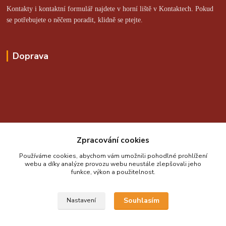
Kontakty i kontaktní formulář najdete v horní liště v Kontaktech. Pokud
se potřebujete o něčem poradit, klidně se ptejte.
Doprava
Online platby zajišťuje:
Zpracování cookies
Používáme cookies, abychom vám umožnili pohodlné prohlížení
webu a díky analýze provozu webu neustále zlepšovali jeho
funkce, výkon a použitelnost.
Souhlasím
Nastavení