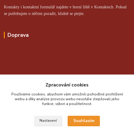
Kontakty i kontaktní formulář najdete v horní liště v Kontaktech. Pokud
se potřebujete o něčem poradit, klidně se ptejte.
Doprava
Online platby zajišťuje:
Zpracování cookies
Používáme cookies, abychom vám umožnili pohodlné prohlížení
webu a díky analýze provozu webu neustále zlepšovali jeho
funkce, výkon a použitelnost.
Souhlasím
Nastavení